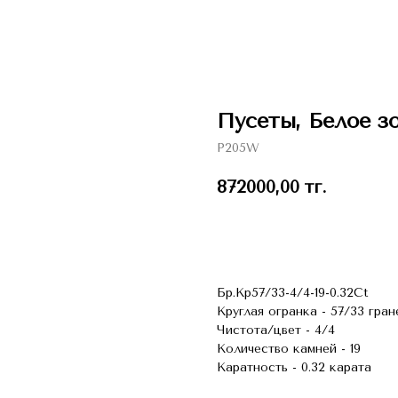
Пусеты, Белое з
P205W
872000,00
тг.
В КОЗИНУ
Бр.Кр57/33-4/4-19-0.32Ct
Круглая огранка - 57/33 гран
Чистота/цвет - 4/4
Количество камней - 19
Каратность - 0.32 карата