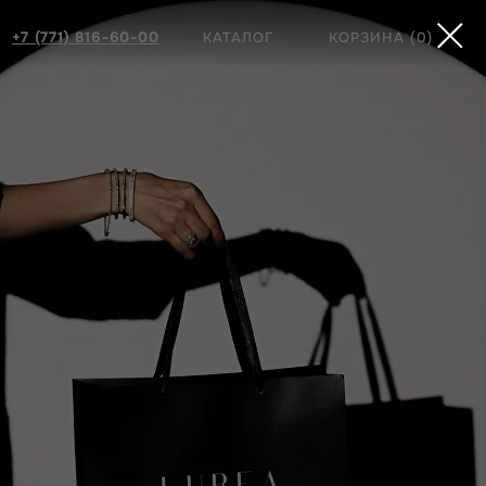
771) 816-60-00
КАТАЛОГ
КОРЗИНА
(0)