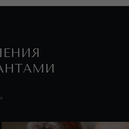
НИЯ
НТАМИ