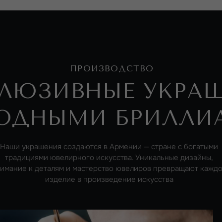
ПРОИЗВОДСТВО
ЛЮЗИВНЫЕ УКРАШЕ
ОДНЫМИ БРИЛЛИА
ши украшения создаются в Армении — стране с богатыми
радициями ювелирного искусства. Уникальные дизайны,
ание к деталям и мастерство ювелиров превращают каждое
изделие в произведение искусства