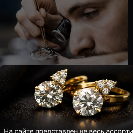
На сайте представлен не весь ассортимен
Напишите нам в WhatsApp — отправим полный каталог 
подберём идеальный вариант под ваш бюджет.