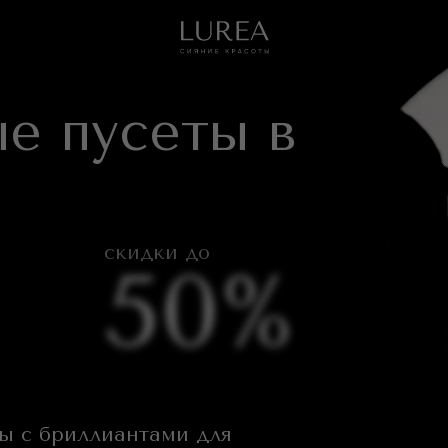
+7 (
е пусеты в
скидки до
50%
ы с бриллиантами для