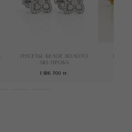
ПУСЕТЫ, БЕЛОЕ ЗОЛОТО
ПУСЕТЫ, ЛИ
585 ПРОБА
ЗОЛОТО 585
1 186 700
тг.
1 186 700