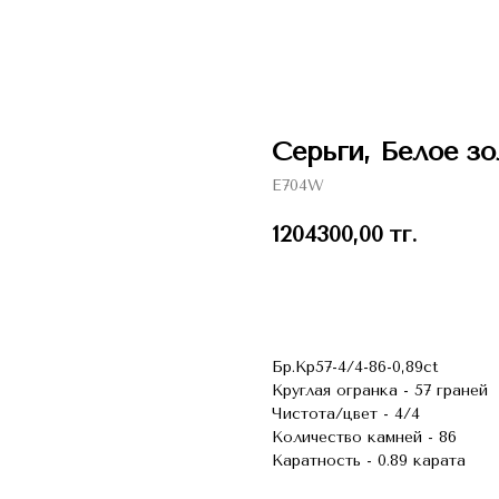
Серьги, Белое зо
E704W
1204300,00
тг.
В КОЗИНУ
Бр.Кр57-4/4-86-0,89ct
Круглая огранка - 57 граней
Чистота/цвет - 4/4
Количество камней - 86
Каратность - 0.89 карата