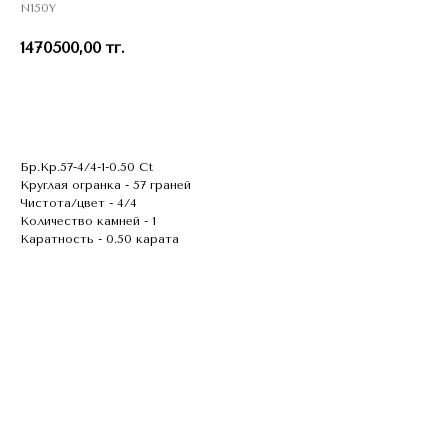
N150Y
1470500,00
тг.
В КОЗИНУ
Бр.Кр.57-4/4-1-0.50 Ct
Круглая огранка - 57 граней
Чистота/цвет - 4/4
Количество камней - 1
Каратность - 0.50 карата